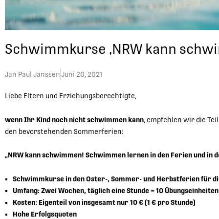
Schwimmkurse ‚NRW kann schw
Jan Paul Janssen
Juni 20, 2021
Liebe Eltern und Erziehungsberechtigte,
wenn Ihr Kind noch nicht schwimmen kann
, empfehlen wir die 
den bevorstehenden Sommerferien:
„NRW kann schwimmen! Schwimmen lernen in den Ferien und in de
Schwimmkurse in den Oster-, Sommer- und Herbstferien für die
Umfang: Zwei Wochen, täglich eine Stunde = 10 Übungseinheiten
Kosten: Eigenteil von insgesamt nur 10 € (1 € pro Stunde)
Hohe Erfolgsquoten