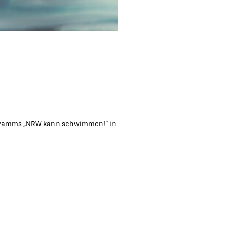
gramms „NRW kann schwimmen!“ in