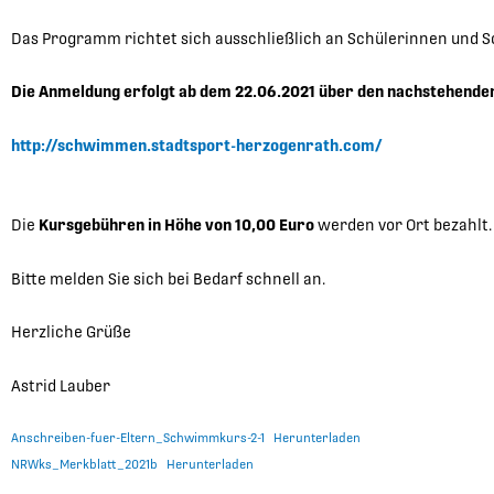
Das Programm richtet sich ausschließlich an Schülerinnen und Schü
Die Anmeldung erfolgt ab dem 22.06.2021 über den nachstehenden
http://schwimmen.stadtsport-herzogenrath.com/
Die
Kursgebühren in Höhe von 10,00 Euro
werden vor Ort bezahlt.
Bitte melden Sie sich bei Bedarf schnell an.
Herzliche Grüße
Astrid Lauber
Anschreiben-fuer-Eltern_Schwimmkurs-2-1
Herunterladen
NRWks_Merkblatt_2021b
Herunterladen