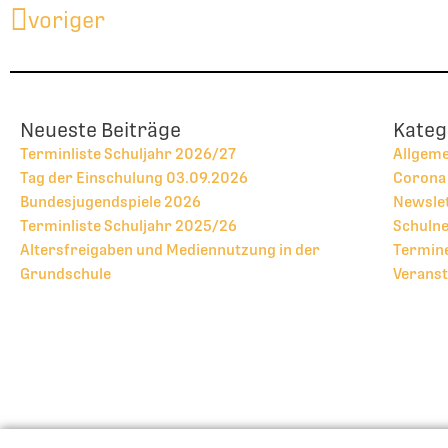
Zurück
voriger
Neueste Beiträge
Kateg
Terminliste Schuljahr 2026/27
Allgem
Tag der Einschulung 03.09.2026
Corona
Bundesjugendspiele 2026
Newsle
Terminliste Schuljahr 2025/26
Schulne
Altersfreigaben und Mediennutzung in der
Termine
Grundschule
Veranst