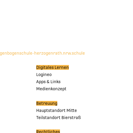
egenbogenschule-herzogenrath.nrw.schule
Digitales Lernen
Logineo
Apps & Links
Medienkonzept
Betreuung
Hauptstandort Mitte
Teilstandort Bierstraß
Rechtliches