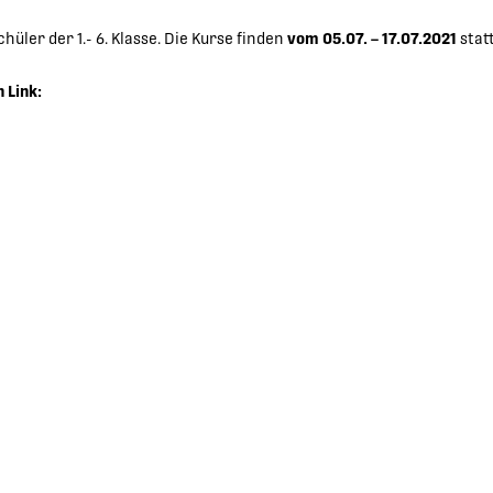
ler der 1.- 6. Klasse. Die Kurse finden
vom 05.07. – 17.07.2021
statt
 Link: