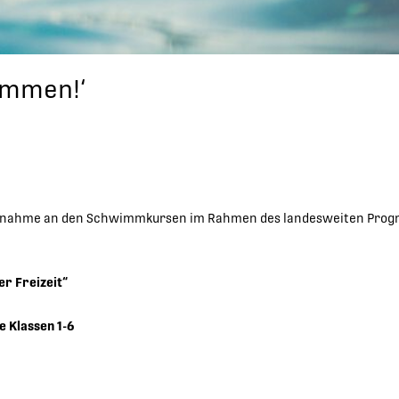
immen!‘
Teilnahme an den Schwimmkursen im Rahmen des landesweiten Pro
r Freizeit“
 Klassen 1-6