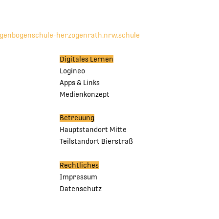
egenbogenschule-herzogenrath.nrw.schule
Digitales Lernen
Logineo
Apps & Links
Medienkonzept
Betreuung
Hauptstandort Mitte
Teilstandort Bierstraß
Rechtliches
Impressum
Datenschutz