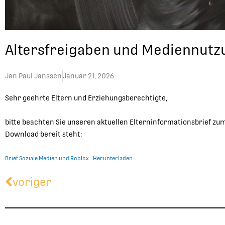
Altersfreigaben und Mediennutz
Jan Paul Janssen
Januar 21, 2026
Sehr geehrte Eltern und Erziehungsberechtigte,
bitte beachten Sie unseren aktuellen Elterninformationsbrief zu
Download bereit steht:
Brief Soziale Medien und Roblox
Herunterladen
Zurück
voriger