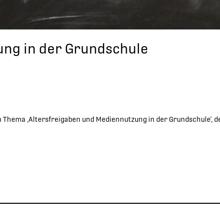
ung in der Grundschule
m Thema ‚Altersfreigaben und Mediennutzung in der Grundschule‘, de