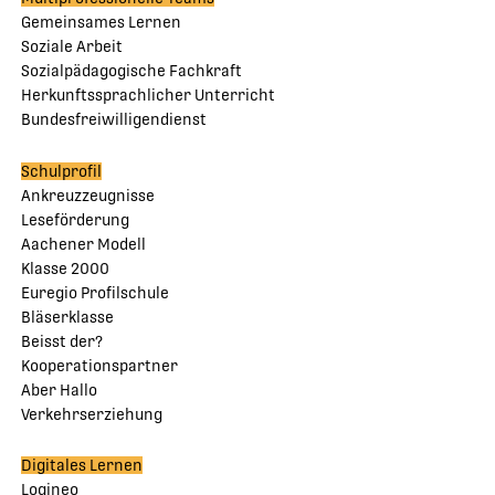
Gemeinsames Lernen
Soziale Arbeit
Sozialpädagogische Fachkraft
Herkunftssprachlicher Unterricht
Bundesfreiwilligendienst
Schulprofil
Ankreuzzeugnisse
Leseförderung
Aachener Modell
Klasse 2000
Euregio Profilschule
Bläserklasse
Beisst der?
Kooperationspartner
Aber Hallo
Verkehrserziehung
Digitales Lernen
Logineo