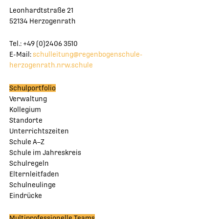
Leonhardtstraße 21
52134 Herzogenrath
Tel.: +49 (0)2406 3510
E-Mail:
schulleitung@regenbogenschule-
herzogenrath.nrw.schule
Schulportfolio
Verwaltung
Kollegium
Standorte
Unterrichtszeiten
Schule A–Z
Schule im Jahreskreis
Schulregeln
Elternleitfaden
Schulneulinge
Eindrücke
Multiprofessionelle Teams