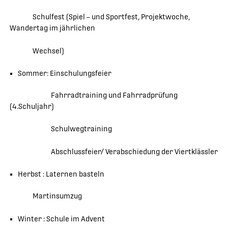
Schulfest (Spiel – und Sportfest, Projektwoche,
Wandertag im jährlichen
Wechsel)
Sommer: Einschulungsfeier
Fahrradtraining und Fahrradprüfung
(4.Schuljahr)
Schulwegtraining
Abschlussfeier/ Verabschiedung der Viertklässler
Herbst : Laternen basteln
Martinsumzug
Winter : Schule im Advent