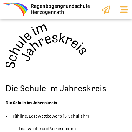
Zum
Inhalt
springen
Die Schule im Jahreskreis
Die Schule im Jahreskreis
Frühling: Lesewettbewerb (3. Schuljahr)
Lesewoche und Vorlesepaten