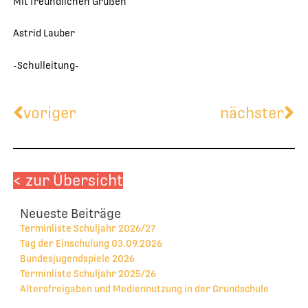
Mit freundlichen Grüßen
Astrid Lauber
-Schulleitung-
Zurück
Nä
voriger
nächster
< zur Übersicht
Neueste Beiträge
Terminliste Schuljahr 2026/27
Tag der Einschulung 03.09.2026
Bundesjugendspiele 2026
Terminliste Schuljahr 2025/26
Altersfreigaben und Mediennutzung in der Grundschule