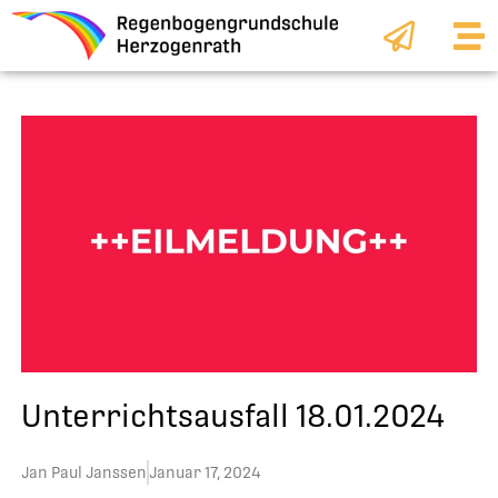
Zum
Inhalt
springen
Unterrichtsausfall 18.01.2024
Jan Paul Janssen
Januar 17, 2024