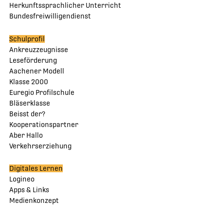
Herkunftssprachlicher Unterricht
Bundesfreiwilligendienst
Schulprofil
Ankreuzzeugnisse
Leseförderung
Aachener Modell
Klasse 2000
Euregio Profilschule
Bläserklasse
Beisst der?
Kooperationspartner
Aber Hallo
Verkehrserziehung
Digitales Lernen
Logineo
Apps & Links
Medienkonzept