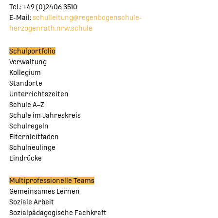
Tel.: +49 (0)2406 3510
E-Mail:
schulleitung@regenbogenschule-
herzogenrath.nrw.schule
Schulportfolio
Verwaltung
Kollegium
Standorte
Unterrichtszeiten
Schule A–Z
Schule im Jahreskreis
Schulregeln
Elternleitfaden
Schulneulinge
Eindrücke
Multiprofessionelle Teams
Gemeinsames Lernen
Soziale Arbeit
Sozialpädagogische Fachkraft