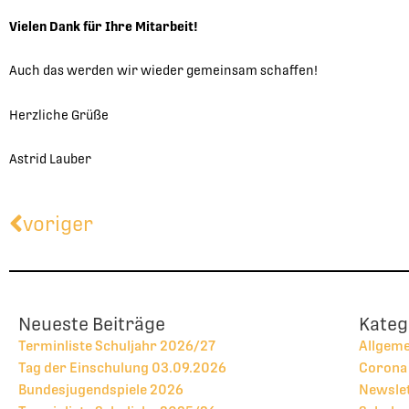
Vielen Dank für Ihre Mitarbeit!
Auch das werden wir wieder gemeinsam schaffen!
Herzliche Grüße
Astrid Lauber
Zurück
voriger
Neueste Beiträge
Kateg
Terminliste Schuljahr 2026/27
Allgem
Tag der Einschulung 03.09.2026
Corona
Bundesjugendspiele 2026
Newsle