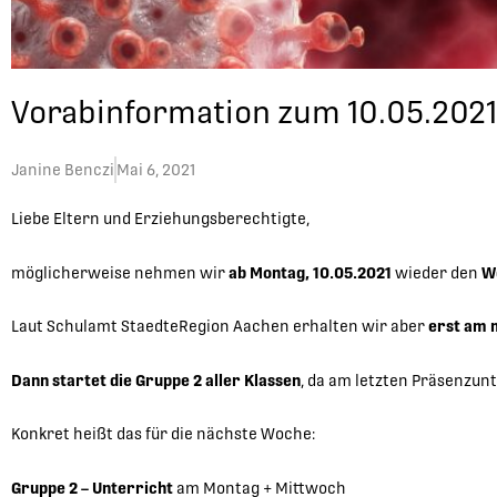
Vorabinformation zum 10.05.2021
Janine Benczi
Mai 6, 2021
Liebe Eltern und Erziehungsberechtigte,
möglicherweise nehmen wir
ab Montag, 10.05.2021
wieder den
W
Laut Schulamt StaedteRegion Aachen erhalten wir aber
erst am 
Dann startet die
Gruppe 2
aller Klassen
, da am letzten Präsenzunt
Konkret heißt das für die nächste Woche:
Gruppe 2 – Unterricht
am Montag + Mittwoch