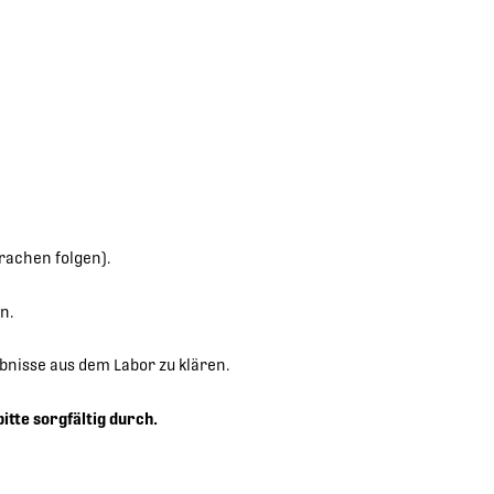
rachen folgen).
n.
bnisse aus dem Labor zu klären.
bitte sorgfältig durch.