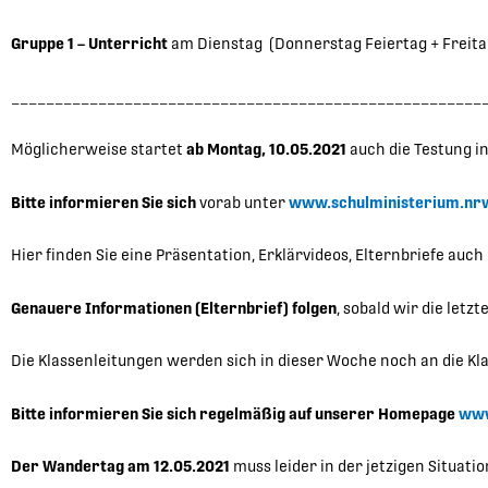
Gruppe 1 – Unterricht
am Dienstag (Donnerstag Feiertag + Freit
______________________________________________________
Möglicherweise startet
ab Montag, 10.05.2021
auch die Testung 
Bitte informieren Sie sich
vorab unter
www.schulministerium.nrw/
Hier finden Sie eine Präsentation, Erklärvideos, Elternbriefe au
Genauere Informationen (Elternbrief) folgen
, sobald wir die let
Die Klassenleitungen werden sich in dieser Woche noch an die Kla
Bitte informieren Sie sich regelmäßig auf unserer Homepage
www
Der Wandertag am 12.05.2021
muss leider in der jetzigen Situati