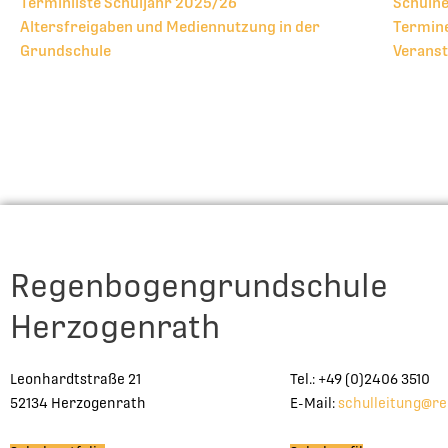
Terminliste Schuljahr 2025/26
Schulne
Altersfreigaben und Mediennutzung in der
Termine
Grundschule
Veranst
Regenbogengrundschule
Herzogenrath
Leonhardtstraße 21
Tel.: +49 (0)2406 3510
52134 Herzogenrath
E-Mail:
schulleitung@r