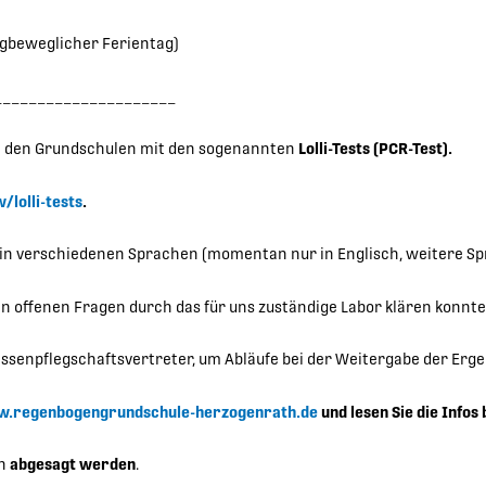
agbeweglicher Ferientag)
_____________________
in den Grundschulen mit den sogenannten
Lolli-Tests (PCR-Test).
lolli-tests
.
ch in verschiedenen Sprachen (momentan nur in Englisch, weitere Sp
zten offenen Fragen durch das für uns zuständige Labor klären konnte
ssenpflegschaftsvertreter, um Abläufe bei der Weitergabe der Erge
.regenbogengrundschule-herzogenrath.de
und lesen Sie die Infos 
on
abgesagt werden
.