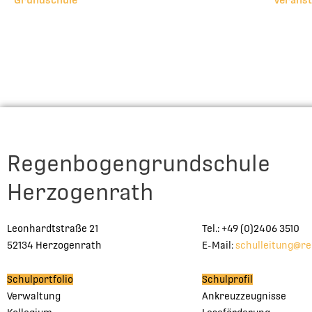
Regenbogengrundschule
Herzogenrath
Leonhardtstraße 21
Tel.: +49 (0)2406 3510
52134 Herzogenrath
E-Mail:
schulleitung@r
Schulportfolio
Schulprofil
Verwaltung
Ankreuzzeugnisse