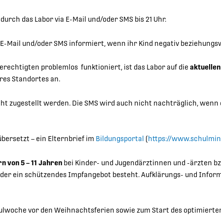
durch das Labor via E-Mail und/oder SMS bis 21 Uhr.
 E-Mail und/oder SMS informiert, wenn ihr Kind negativ beziehungsw
rechtigten problemlos funktioniert, ist das Labor auf die
aktuelle
res Standortes an.
cht zugestellt werden. Die SMS wird auch nicht nachträglich, wenn
übersetzt – ein Elternbrief im
Bildungsportal
(
https://www.schulmini
n von 5 – 11 Jahren
bei Kinder- und Jugendärztinnen und -ärzten b
inder ein schützendes Impfangebot besteht. Aufklärungs- und Inform
ulwoche vor den Weihnachtsferien sowie zum Start des optimierten