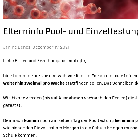
Elterninfo Pool- und Einzeltestu
Janine Benczi
Dezember 19, 2021
Liebe Eltern und Erziehungsberechtigte,
hier kommen kurz vor den wohlverdienten Ferien ein paar Infor
weiterhin zweimal pro Woche
stattfinden sollen. Das Schreiben 
Wie bisher werden (bis auf Ausnahmen vor/nach den Ferien) die
J
getestet.
Demnach
können
noch am selben Tag der Pooltestung
bei einem p
wie bisher den Einzeltest am Morgen in die Schule bringen müssen
Schule kommen.