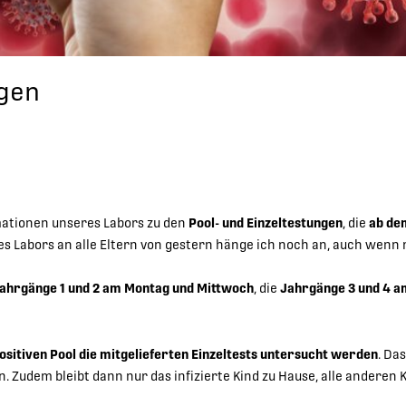
ngen
mationen unseres Labors zu den
Pool- und Einzeltestungen
, die
ab de
des Labors an alle Eltern von gestern hänge ich noch an, auch wenn
ahrgänge 1 und 2 am Montag und Mittwoch
, die
Jahrgänge 3 und 4 a
ositiven Pool
die mitgelieferten Einzeltests untersucht werden
. Da
. Zudem bleibt dann nur das infizierte Kind zu Hause, alle andere