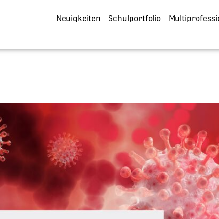
Neuigkeiten
Schulportfolio
Multiprofessi