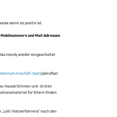
eise wenn es positiv ist.
n Mobilnummern und Mail-Adressen
 das Handy wieder eingeschaltet
sterium.nrw/lolli-tests
)abrufbar.
zw. Hausärztinnen und -ärzten
ationsmaterial für Eltern finden
 „Lolli-Testverfahrens“ nach den