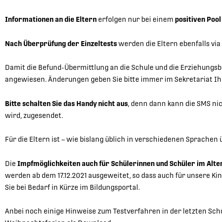
Informationen an die Eltern
erfolgen nur bei einem
positiven Pool
Nach Überprüfung der Einzeltests
werden die Eltern ebenfalls via
Damit die Befund-Übermittlung an die Schule und die Erziehungsbe
angewiesen. Änderungen geben Sie bitte immer im Sekretariat Ih
Bitte schalten Sie das Handy nicht aus
, denn dann kann die SMS ni
wird, zugesendet.
Für die Eltern ist – wie bislang üblich in verschiedenen Sprachen 
Die
Impfmöglichkeiten auch für Schülerinnen und Schüler im Alter
werden ab dem 17.12.2021 ausgeweitet, so dass auch für unsere K
Sie bei Bedarf in Kürze im Bildungsportal.
Anbei noch einige Hinweise zum Testverfahren in der letzten Sch