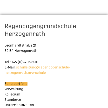
Regenbogengrundschule
Herzogenrath
Leonhardtstraße 21
52134 Herzogenrath
Tel.: +49 (0)2406 3510
E-Mail:
schulleitung@regenbogenschule-
herzogenrath.nrw.schule
Schulportfolio
Verwaltung
Kollegium
Standorte
Unterrichtszeiten