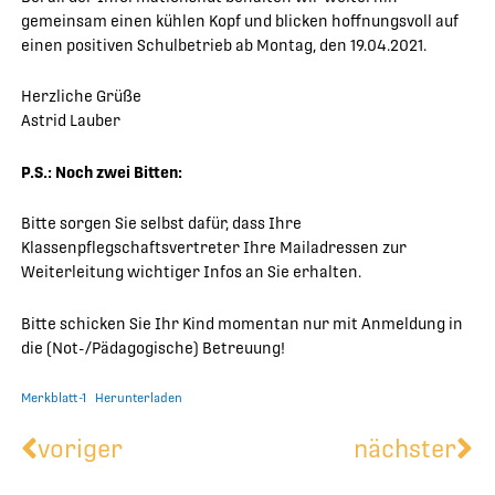
gemeinsam einen kühlen Kopf und blicken hoffnungsvoll auf
einen positiven Schulbetrieb ab Montag, den 19.04.2021.
Herzliche Grüße
Astrid Lauber
P.S.: Noch zwei Bitten:
Bitte sorgen Sie selbst dafür, dass Ihre
Klassenpflegschaftsvertreter Ihre Mailadressen zur
Weiterleitung wichtiger Infos an Sie erhalten.
Bitte schicken Sie Ihr Kind momentan nur mit Anmeldung in
die (Not-/Pädagogische) Betreuung!
Merkblatt-1
Herunterladen
Zurück
Nä
voriger
nächster