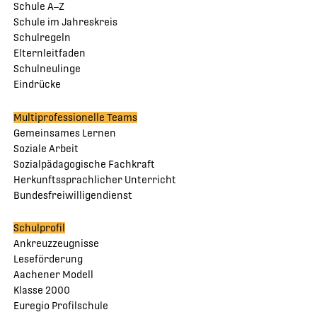
Schule A–Z
Schule im Jahreskreis
Schulregeln
Elternleitfaden
Schulneulinge
Eindrücke
Multiprofessionelle Teams
Gemeinsames Lernen
Soziale Arbeit
Sozialpädagogische Fachkraft
Herkunftssprachlicher Unterricht
Bundesfreiwilligendienst
Schulprofil
Ankreuzzeugnisse
Leseförderung
Aachener Modell
Klasse 2000
Euregio Profilschule