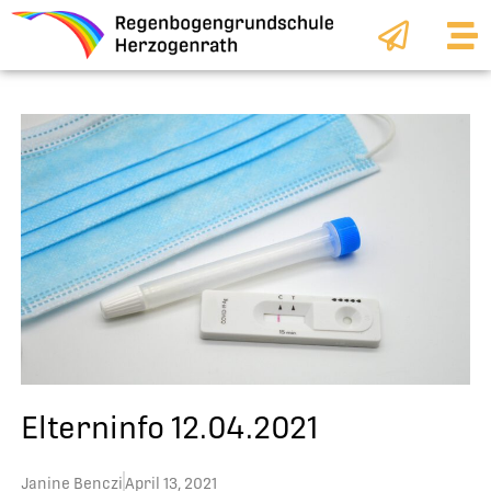
Zum
Inhalt
springen
Elterninfo 12.04.2021
Janine Benczi
April 13, 2021