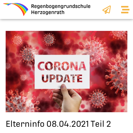
Zum
Inhalt
springen
Elterninfo 08.04.2021 Teil 2