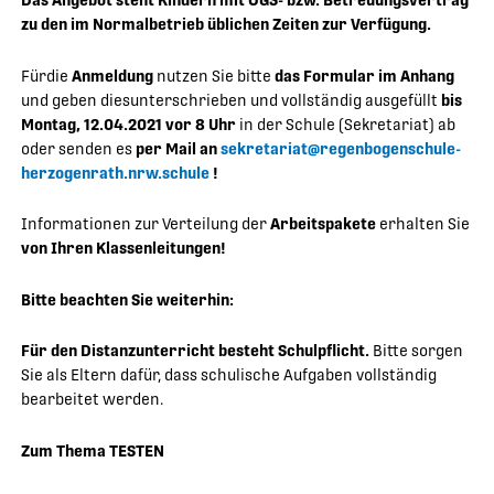
Das Angebot steht Kindern mit OGS- bzw. Betreuungsvertrag
zu den im Normalbetrieb üblichen Zeiten zur Verfügung.
Fürdie
Anmeldung
nutzen Sie bitte
das Formular im Anhang
und geben diesunterschrieben und vollständig ausgefüllt
bis
Montag, 12.04.2021 vor 8 Uhr
in der Schule (Sekretariat) ab
oder senden es
per Mail an
sekretariat@regenbogenschule-
herzogenrath.nrw.schule
!
Informationen zur Verteilung der
Arbeitspakete
erhalten Sie
von Ihren Klassenleitungen!
Bitte beachten Sie weiterhin:
Für den Distanzunterricht besteht Schulpflicht.
Bitte sorgen
Sie als Eltern dafür, dass schulische Aufgaben vollständig
bearbeitet werden.
Zum Thema TESTEN