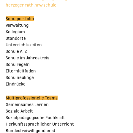
herzogenrath.nrw.schule
Schulportfolio
Verwaltung
Kollegium
Standorte
Unterrichtszeiten
Schule A–Z
Schule im Jahreskreis
Schulregeln
Elternleitfaden
Schulneulinge
Eindrücke
Multiprofessionelle Teams
Gemeinsames Lernen
Soziale Arbeit
Sozialpädagogische Fachkraft
Herkunftssprachlicher Unterricht
Bundesfreiwilligendienst