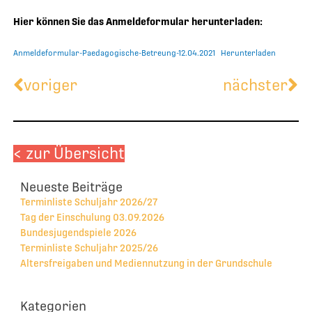
Hier können Sie das Anmeldeformular herunterladen:
Anmeldeformular-Paedagogische-Betreung-12.04.2021
Herunterladen
Zurück
Nä
voriger
nächster
< zur Übersicht
Neueste Beiträge
Terminliste Schuljahr 2026/27
Tag der Einschulung 03.09.2026
Bundesjugendspiele 2026
Terminliste Schuljahr 2025/26
Altersfreigaben und Mediennutzung in der Grundschule
Kategorien