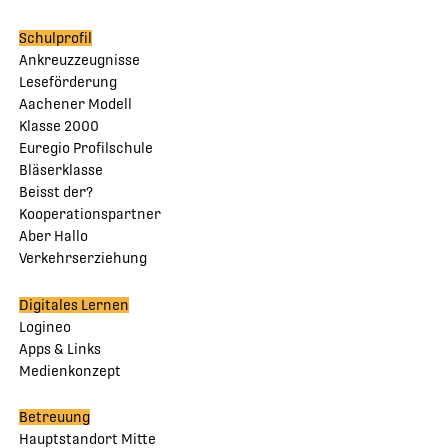
Schulprofil
Ankreuzzeugnisse
Leseförderung
Aachener Modell
Klasse 2000
Euregio Profilschule
Bläserklasse
Beisst der?
Kooperationspartner
Aber Hallo
Verkehrserziehung
Digitales Lernen
Logineo
Apps & Links
Medienkonzept
Betreuung
Hauptstandort Mitte