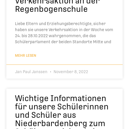
Verkehrsaktion an der
Regenbogenschule
Liebe Eltern und Erziehungsberechtigte, sicher
haben sie unsere Verkehrsaktion in der Woche vom
24. bis 28.10.2022 wahrgenommen, die das
Schülerparlament der beiden Standorte Mitte und
MEHR LESEN
Jan Paul Janssen
November 8, 2022
Wichtige Informationen
für unsere Schülerinnen
und Schüler aus
Niederbardenberg zum