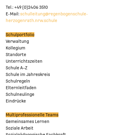
Tel.: +49 (0)2406 3510
E-Mail:
schulleitung@regenbogenschule-
herzogenrath.nrw.schule
Schulportfolio
Verwaltung
Kollegium
Standorte
Unterrichtszeiten
Schule A–Z
Schule im Jahreskreis
Schulregeln
Elternleitfaden
Schulneulinge
Eindrücke
Multiprofessionelle Teams
Gemeinsames Lernen
Soziale Arbeit
Sozialpädagogische Fachkraft