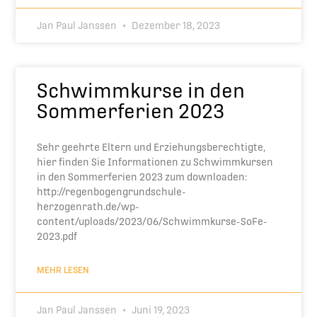
Jan Paul Janssen
Dezember 18, 2023
Schwimmkurse in den
Sommerferien 2023
Sehr geehrte Eltern und Erziehungsberechtigte,
hier finden Sie Informationen zu Schwimmkursen
in den Sommerferien 2023 zum downloaden:
http://regenbogengrundschule-
herzogenrath.de/wp-
content/uploads/2023/06/Schwimmkurse-SoFe-
2023.pdf
MEHR LESEN
Jan Paul Janssen
Juni 19, 2023