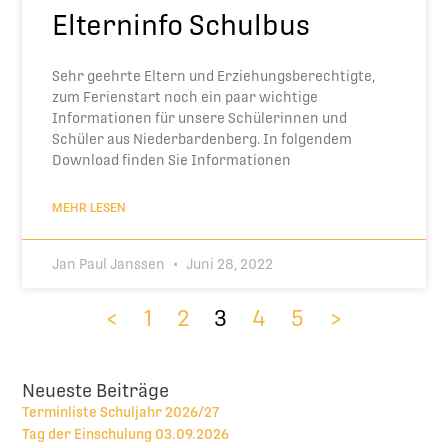
Elterninfo Schulbus
Sehr geehrte Eltern und Erziehungsberechtigte,
zum Ferienstart noch ein paar wichtige
Informationen für unsere Schülerinnen und
Schüler aus Niederbardenberg. In folgendem
Download finden Sie Informationen
MEHR LESEN
Jan Paul Janssen
Juni 28, 2022
<
1
2
3
4
5
>
Neueste Beiträge
Terminliste Schuljahr 2026/27
Tag der Einschulung 03.09.2026