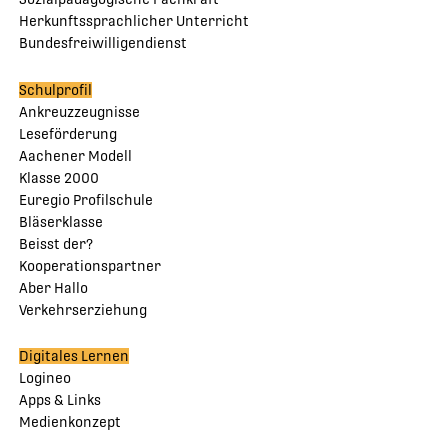
Herkunftssprachlicher Unterricht
Bundesfreiwilligendienst
Schulprofil
Ankreuzzeugnisse
Leseförderung
Aachener Modell
Klasse 2000
Euregio Profilschule
Bläserklasse
Beisst der?
Kooperationspartner
Aber Hallo
Verkehrserziehung
Digitales Lernen
Logineo
Apps & Links
Medienkonzept